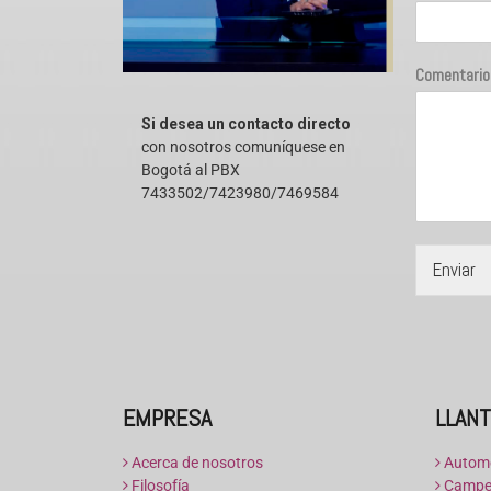
Comentario
Si desea un contacto directo
con nosotros comuníquese en
Bogotá al PBX
7433502/7423980/7469584
Enviar
EMPRESA
LLAN
Acerca de nosotros
Automó
Filosofía
Camper