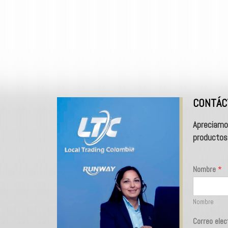
CONTÁC
Apreciamo
productos 
Nombre
*
Nombre
Correo ele